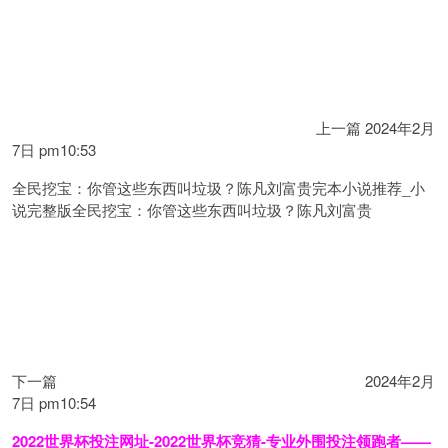
上一篇
2024年2月
7日 pm10:53
全民挖宝：你管这些东西叫垃圾？陈凡刘富贵完本小说推荐_小
说完整版全民挖宝：你管这些东西叫垃圾？陈凡刘富贵
下一篇
2024年2月
7日 pm10:54
2022世界杯投注网址-2022世界杯竞猜-专业外围投注领跑者——