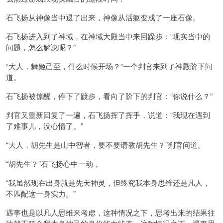
石飞扬从神像当中退了出来，神像从活躯变成了一座石像。
石飞扬进入到了神域，在神域大殿当中来回跺步：“现实当中的
问题，怎么解决呢？”
“大人，舞姬己至，什么时候开场？”一个判官来到了神殿阶下问
道。
石飞扬被惊醒，停下了踱步，看向了阶下的判官：“你说什么？”
判官又重新回复了一遍，石飞扬挥了挥手，说道：“我现在遇到
了难事儿，没心情了。”
“大人，胡先生是山中智者，要不要请教胡先生？”判官问道。
“胡先生？”石飞扬心中一动，
“我虽然现在出身就是先天神灵，但终究我本身思维还是凡人，
不匹配这一身实力。”
遇事也是以凡人思维来考虑，这种情况之下，思考出来的结果往