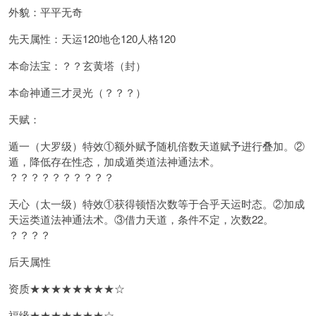
外貌：平平无奇
先天属性：天运120地仓120人格120
本命法宝：？？玄黄塔（封）
本命神通三才灵光（？？？）
天赋：
遁一（大罗级）特效①额外赋予随机倍数天道赋予进行叠加。②
遁，降低存在性态，加成遁类道法神通法术。
？？？？？？？？？？
天心（太一级）特效①获得顿悟次数等于合乎天运时态。②加成
天运类道法神通法术。③借力天道，条件不定，次数22。
？？？？
后天属性
资质★★★★★★★★☆
福缘★★★★★★★☆