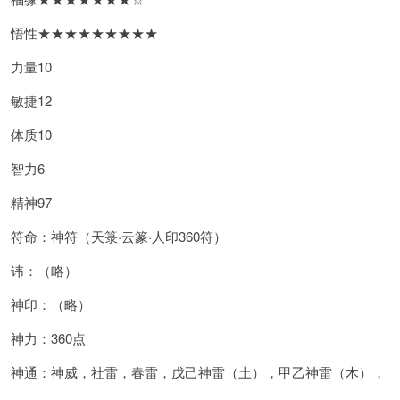
悟性★★★★★★★★★
力量10
敏捷12
体质10
智力6
精神97
符命：神符（天箓·云篆·人印360符）
讳：（略）
神印：（略）
神力：360点
神通：神威，社雷，春雷，戊己神雷（土），甲乙神雷（木），