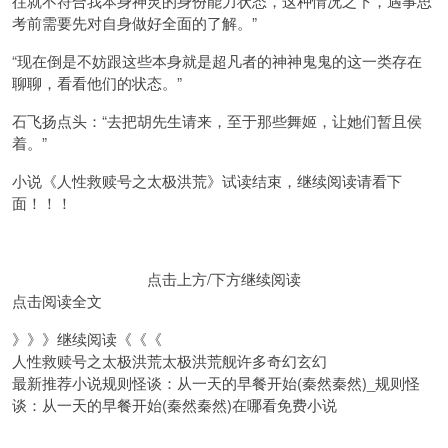
往就不符合我本身神灵的身份能力状态，这种情况之下，遇事思
考前需要先对自身做好全面的了解。”
“现在倒是不妨跟这些本身就是超凡者的神神鬼鬼的这一类存在
聊聊，看看他们的状态。”
石飞扬点头：“去把胡先生请来，至于那些舞姬，让她们暂且侯
着。”
小说《人性救赎号之太极洪荒》试读结束，继续阅读请看下
面！！！
点击上方/下方继续阅读
点击阅读全文
》》》继续阅读《《《
人性救赎号之太极洪荒太极洪荒舰许多奇幻玄幻
最新推荐小说规则怪谈：从一天的早餐开始(秦然秦然)_规则怪
谈：从一天的早餐开始(秦然秦然)在哪看免费小说