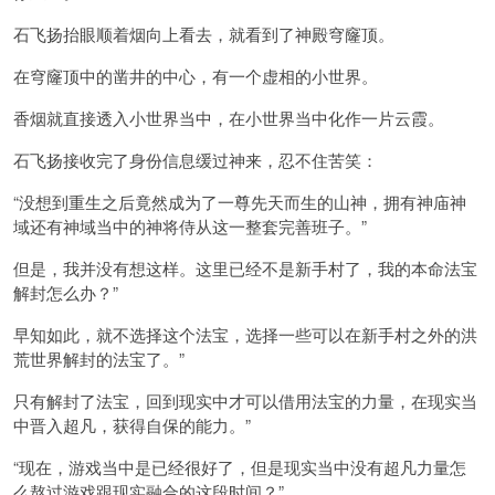
石飞扬抬眼顺着烟向上看去，就看到了神殿穹窿顶。
在穹窿顶中的凿井的中心，有一个虚相的小世界。
香烟就直接透入小世界当中，在小世界当中化作一片云霞。
石飞扬接收完了身份信息缓过神来，忍不住苦笑：
“没想到重生之后竟然成为了一尊先天而生的山神，拥有神庙神
域还有神域当中的神将侍从这一整套完善班子。”
但是，我并没有想这样。这里已经不是新手村了，我的本命法宝
解封怎么办？”
早知如此，就不选择这个法宝，选择一些可以在新手村之外的洪
荒世界解封的法宝了。”
只有解封了法宝，回到现实中才可以借用法宝的力量，在现实当
中晋入超凡，获得自保的能力。”
“现在，游戏当中是已经很好了，但是现实当中没有超凡力量怎
么熬过游戏跟现实融合的这段时间？”