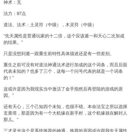
神术：无
法力：97点
道法、法术：土灵符（中级），木灵符（中级）
“先天属性是普通玩家的十二倍，这个应该遁一和天心二次加成
的结果。”
只是没想到遁一跟重生前特性具体描述还是有一些差别。
重生之前可没有对道法神通法术进行加成的这个词条，而且后面
代表未知的？也多了三个，这每一个问号代表的就是一个词条
的！”
这或许是因为我现实当中激活了金手指然后再登陆的游戏的原
因。”
还有天心，三个己知四个未知，也很不错。本命法宝之所以选择
玄黄塔，那是因为有一个大机缘在新手村，这个机缘就在解封人
那儿。”
三才灵光这个是系统推荐的神通，推荐的原因或许跟我先天属性