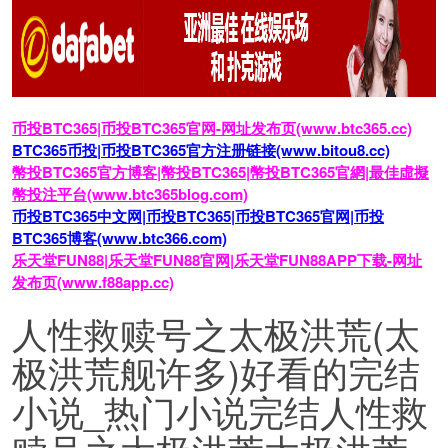
币投BTC365|币投BTC365官网-网址发布页(www.btc365.cc)
BTC365币投|币投BTC365官方注册链接(www.bitou8.cc)
幣投BTC365官方博客|幣投BTC365|幣投BTC365官網|最佳虛擬
幣投注平台(www.btc365blog.com)
币投BTC365中文网|币投BTC365|币投BTC365官网|币投
BTC365博客(www.btc366.com)
乐天堂FUN88|乐天堂FUN88官网|乐天堂FUN88APP下载-网址
发布页(www.f88app.cc)
人性救赎号之太极洪荒(太
极洪荒舰许多)好看的完结
小说_热门小说完结人性救