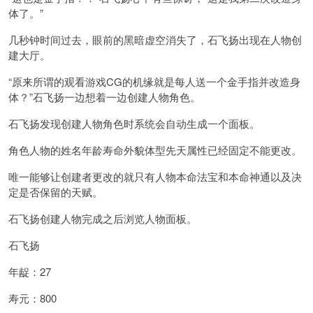
体了。”
几秒钟时间过去，眼前的黑暗虚空消失了，石飞扬出现在人物创
建大厅。
“原来所谓的观看游戏CG的机缘就是每人送一个金手指并改造身
体？”石飞扬一边想着一边创建人物角色。
石飞扬发现创建人物角色时系统会自动生成一个面板。
角色人物的姓名年龄寿命外貌体型先天属性已经固定不能更改。
唯一能够让创建者更改的就只有人物本命法宝和本命神通以及决
定是否保留的天赋。
石飞扬创建人物完成之后浏览人物面板。
石飞扬
年龊：27
寿元：800