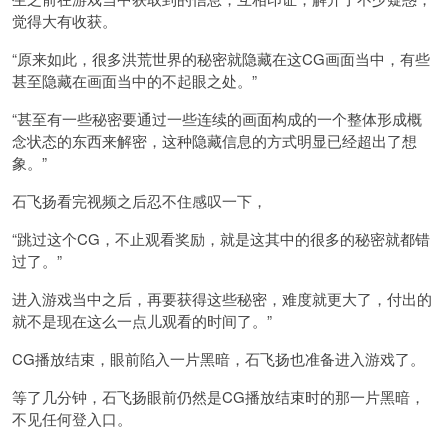
觉得大有收获。
“原来如此，很多洪荒世界的秘密就隐藏在这CG画面当中，有些
甚至隐藏在画面当中的不起眼之处。”
“甚至有一些秘密要通过一些连续的画面构成的一个整体形成概
念状态的东西来解密，这种隐藏信息的方式明显已经超出了想
象。”
石飞扬看完视频之后忍不住感叹一下，
“跳过这个CG，不止观看奖励，就是这其中的很多的秘密就都错
过了。”
进入游戏当中之后，再要获得这些秘密，难度就更大了，付出的
就不是现在这么一点儿观看的时间了。”
CG播放结束，眼前陷入一片黑暗，石飞扬也准备进入游戏了。
等了几分钟，石飞扬眼前仍然是CG播放结束时的那一片黑暗，
不见任何登入口。