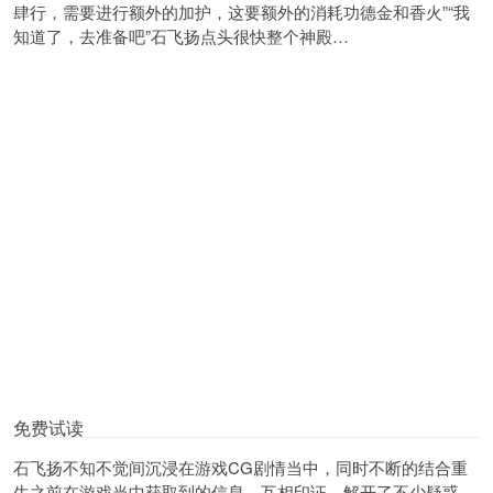
肆行，需要进行额外的加护，这要额外的消耗功德金和香火”“我
知道了，去准备吧”石飞扬点头很快整个神殿…
免费试读
石飞扬不知不觉间沉浸在游戏CG剧情当中，同时不断的结合重
生之前在游戏当中获取到的信息，互相印证，解开了不少疑惑，