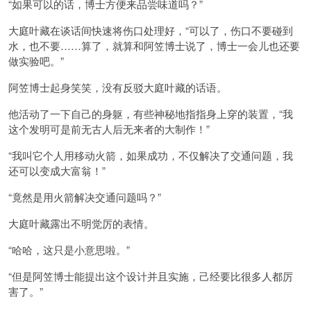
“如果可以的话，博士方便来品尝味道吗？”
大庭叶藏在谈话间快速将伤口处理好，“可以了，伤口不要碰到
水，也不要……算了，就算和阿笠博士说了，博士一会儿也还要
做实验吧。”
阿笠博士起身笑笑，没有反驳大庭叶藏的话语。
他活动了一下自己的身躯，有些神秘地指指身上穿的装置，“我
这个发明可是前无古人后无来者的大制作！”
“我叫它个人用移动火箭，如果成功，不仅解决了交通问题，我
还可以变成大富翁！”
“竟然是用火箭解决交通问题吗？”
大庭叶藏露出不明觉厉的表情。
“哈哈，这只是小意思啦。”
“但是阿笠博士能提出这个设计并且实施，己经要比很多人都厉
害了。”