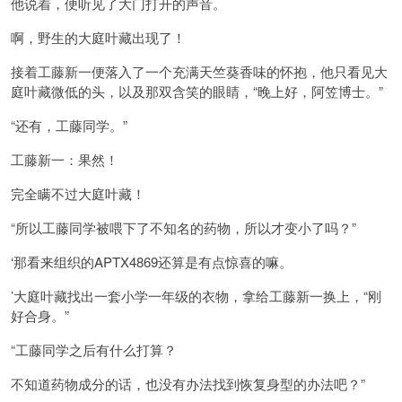
他说着，便听见了大门打开的声音。
啊，野生的大庭叶藏出现了！
接着工藤新一便落入了一个充满天竺葵香味的怀抱，他只看见大
庭叶藏微低的头，以及那双含笑的眼睛，“晚上好，阿笠博士。”
“还有，工藤同学。”
工藤新一：果然！
完全瞒不过大庭叶藏！
“所以工藤同学被喂下了不知名的药物，所以才变小了吗？”
‘那看来组织的APTX4869还算是有点惊喜的嘛。
’大庭叶藏找出一套小学一年级的衣物，拿给工藤新一换上，“刚
好合身。”
“工藤同学之后有什么打算？
不知道药物成分的话，也没有办法找到恢复身型的办法吧？”