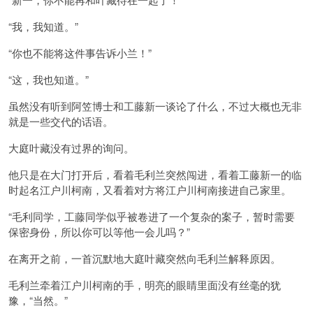
“我，我知道。”
“你也不能将这件事告诉小兰！”
“这，我也知道。”
虽然没有听到阿笠博士和工藤新一谈论了什么，不过大概也无非
就是一些交代的话语。
大庭叶藏没有过界的询问。
他只是在大门打开后，看着毛利兰突然闯进，看着工藤新一的临
时起名江户川柯南，又看着对方将江户川柯南接进自己家里。
“毛利同学，工藤同学似乎被卷进了一个复杂的案子，暂时需要
保密身份，所以你可以等他一会儿吗？”
在离开之前，一首沉默地大庭叶藏突然向毛利兰解释原因。
毛利兰牵着江户川柯南的手，明亮的眼睛里面没有丝毫的犹
豫，“当然。”