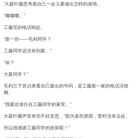
’大庭叶藏思考着自己一会儿要做出怎样的表情。
“嘟嘟嘟。”
工藤宅的电话响起。
“新一你――毛利同学？
工藤同学还没有到家。”
“诶？
大庭同学？”
毛利兰下意识查看自己拨出的号码，是工藤新一家的电话没错
啊。
“我最近借住在工藤同学的家里。”
大庭叶藏声音有些不好意思，“因为某些原因，暂时没有去处。
所以很感谢工藤同学的收留呢！”