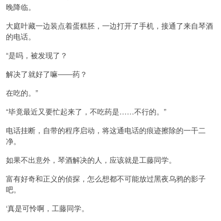
晚降临。
大庭叶藏一边装点着蛋糕胚，一边打开了手机，接通了来自琴酒
的电话。
“是吗，被发现了？
解决了就好了嘛――药？
在吃的。”
“毕竟最近又要忙起来了，不吃药是……不行的。”
电话挂断，自带的程序启动，将这通电话的痕迹擦除的一干二
净。
如果不出意外，琴酒解决的人，应该就是工藤同学。
富有好奇和正义的侦探，怎么想都不可能放过黑夜乌鸦的影子
吧。
‘真是可怜啊，工藤同学。