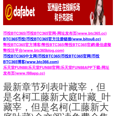
币投BTC365|币投BTC365官网-网址发布页(www.btc365.cc)
BTC365币投|币投BTC365官方注册链接(www.bitou8.cc)
幣投BTC365官方博客|幣投BTC365|幣投BTC365官網|最佳虛擬
幣投注平台(www.btc365blog.com)
币投BTC365中文网|币投BTC365|币投BTC365官网|币投
BTC365博客(www.btc366.com)
乐天堂FUN88|乐天堂FUN88官网|乐天堂FUN88APP下载-网址
发布页(www.f88app.cc)
最新章节列表叶藏宰，但
是名柯工藤新大庭叶藏_叶
藏宰，但是名柯(工藤新大