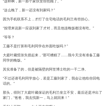
“这样啊，新一那个家伙受你照顾了。”
“这么晚了，新一还没有到家吗？”
因为手机联系不上，才打了住宅电话的毛利兰有些担心。
“按理来说新一应该到家了才对，而且他连晚饭都没有吃。”
“等等？
工藤不是打算和毛利同学在外面吃饭吗？”
大庭叶藏慌张失措起来，“那可糟糕了……我今天没有准备工藤
同学的晚饭。”
其实准备了的，但是被隔壁的阿笠博士吃的一干二净。
“不过还请毛利同学放心，若是工藤到家了，我会让他给你回电
话的。”
那头，得到了大庭叶藏保证的毛利兰坐立不安，最后还是冲出了
家门，“爸爸，我去找新一，马上就回来！”