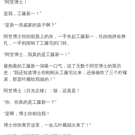
“阿笠博士！
是我，工藤新一！”
“是新一亲戚家的孩子啊？”
阿笠博士拍拍屁股上的灰，一手夹起工藤新一，任由他拼命挣
扎，一手则按响了工藤宅的门铃。
“阿笠博士，我真的是工藤新一！”
被抱着的工藤新一深吸一口气，说了无数个阿笠博士的黑历
史，“我还知道博士你刚刚从工藤宅出来，还偷偷吃了三个柠檬
派，那是叶藏给我做的！”
阿笠博士（目光左移）：咳，还真是！
“你、你真的是工藤新一？”
“是啊，博士你相信我！
博士你快离开这里，一会儿叶藏就出来了！”