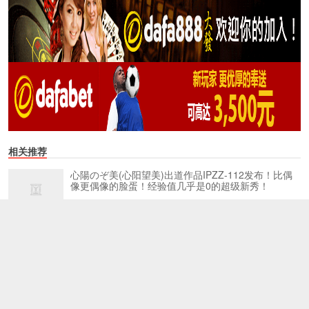
相关推荐
心陽のぞ美(心阳望美)出道作品IPZZ-112发布！比偶
像更偶像的脸蛋！经验值几乎是0的超级新秀！
渚爱梨(渚あいり)出道作品番号及封面，渚爱梨个人简
介
什么？那个在男友面前出道拍AV的长身巨乳OL竟然被
无码卖家捕获下马了！