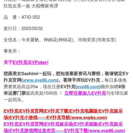
狂気女系一族 大蟷螂家奇譚
品 番：
ATID-552
发行日：2023/05/02
女优名：今井夏帆、神納花(神纳花)、河南実里(
河南实里
)
事务所：
关于
EV扑克(EVPoker)
想跟美女Sashimi一起玩，
想知道最新资讯与赛程，
敬请锁定EV
扑克官网(
www.evp86.com
)。
看牌手痒玩EV扑克，
每日多场免
费赛奖励高达20w，现在注册
EV扑克(
evp86.com
)
额外加赠
8张
幸运赛门票
最高奖励1500倍
！
立即注册加入EV扑克
与全球玩家
一起同乐。
EV扑克|EV扑克官网|EV扑克下载|EV扑克电脑版|EV扑克娱乐
场|EV扑克小游戏——EV扑克导航(www.evpks.com)
EV扑克|EV扑克官网|EV扑克娱乐场|EV扑克保险|EV扑克娱乐
场|EV扑克游戏网址发布页——EV扑克下载(www.evp86.com)