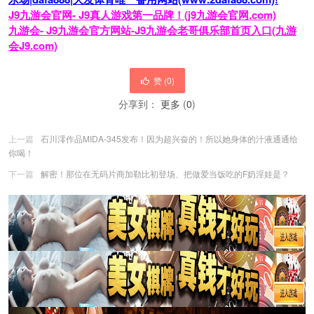
J9九游会官网- J9真人游戏第一品牌！(j9九游会官网.com)
九游会- J9九游会官方网站-J9九游会老哥俱乐部首页入口(九游
会J9.com)
赞 (
0
)
分享到：
更多
(
0
)
上一篇
石川澪作品MIDA-345发布！因为超兴奋的！所以她身体的汁液通通给
你喝！
下一篇
解密！那位在无码片商加勒比初登场、把做爱当饭吃的F奶淫娃是？