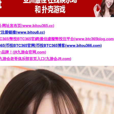
网址发布页(www.bitou365.cc)
册链接(www.bitou8.cc)
65|幣投BTC365官網|最佳虛擬幣投注平台(www.btc365blog.com
|币投BTC365官网|币投BTC365博客(www.bitou366.com)
品牌！(j9九游会官网.com)
9九游会老哥俱乐部首页入口(九游会J9.com)